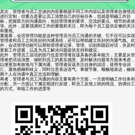
其次，管理者与员工交谈的内容要根据不同工作内容以及管理者自身情况
进行定制，但重点是要让员工清楚自己的目标任务，也就是明确工作目
标，把握双方的沟通面向，包括管理者的要求、交流的要点、细节的表述
等。此外，还要强调对工作的重视和关注，即为每个员工提供足够的关注
和重视。
紧接着，会话管理功能是这种管理员与员工沟通的关键。它不仅可以实现
管理者和员工之间良好的沟通系统，还可以帮助建立良好的沟通气氛。此
外，会话管理功能可以帮助管理者记录、管理、识别和跟踪对话，并及时
更新工作进展，以及为员工解决问题提供支持和建议。
此外，管理员工说话的技巧也是管理者应该具备的基本能力，主要是从管
理者把话说清楚、倾听到员工的真实感受、及时解决问题等方面来考虑，
以便更加有效地与下属沟通。管理者应该关注自身的说话，使用专业词
汇、避免模糊和歧义，同时注意表达语气、掌握节奏、顺畅地表达，确保
两个人在沟通中真正交流和理解。
再者，管理者与员工沟通的内容主要有两个方面，一方面明确工作任务和
分配，另一方面让下属定期进行反馈，即员工反馈上班的情况、协调分工
的方式、审核工作的进度等