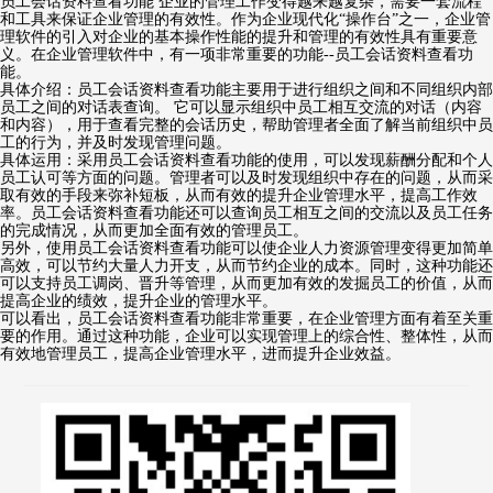
员工会话资料查看功能 企业的管理工作变得越来越复杂，需要一套流程
和工具来保证企业管理的有效性。作为企业现代化“操作台”之一，企业管
理软件的引入对企业的基本操作性能的提升和管理的有效性具有重要意
义。在企业管理软件中，有一项非常重要的功能--员工会话资料查看功
能。
具体介绍：员工会话资料查看功能主要用于进行组织之间和不同组织内部
员工之间的对话表查询。 它可以显示组织中员工相互交流的对话（内容
和内容），用于查看完整的会话历史，帮助管理者全面了解当前组织中员
工的行为，并及时发现管理问题。
具体运用：采用员工会话资料查看功能的使用，可以发现薪酬分配和个人
员工认可等方面的问题。管理者可以及时发现组织中存在的问题，从而采
取有效的手段来弥补短板，从而有效的提升企业管理水平，提高工作效
率。员工会话资料查看功能还可以查询员工相互之间的交流以及员工任务
的完成情况，从而更加全面有效的管理员工。
另外，使用员工会话资料查看功能可以使企业人力资源管理变得更加简单
高效，可以节约大量人力开支，从而节约企业的成本。同时，这种功能还
可以支持员工调岗、晋升等管理，从而更加有效的发掘员工的价值，从而
提高企业的绩效，提升企业的管理水平。
可以看出，员工会话资料查看功能非常重要，在企业管理方面有着至关重
要的作用。通过这种功能，企业可以实现管理上的综合性、整体性，从而
有效地管理员工，提高企业管理水平，进而提升企业效益。