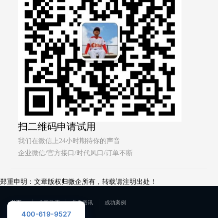
扫二维码申请试用
我们在微信上24小时期待你的声音
企业微信/官方接口/时代风口/订单不断
郑重申明：文章版权归微企所有，转载请注明出处！
首页
公司动态
业界资讯
成功案例
400-619-9527