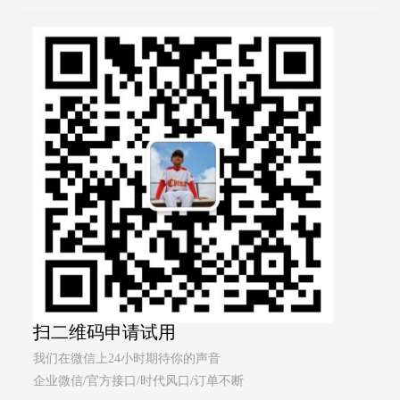
扫二维码申请试用
我们在微信上24小时期待你的声音
企业微信/官方接口/时代风口/订单不断