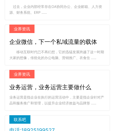
过去，企业内部经常存在OA协同办公、企业邮箱、人力资
源、财务系统、ERP ......
业界资讯
企业微信，下一个私域流量的载体
移动互联时代已不再幻想，它的迅猛发展跨越了这一时期
大家的想像，传统化的办公电脑、营销推广、衣食住 ......
业界资讯
业务运营，业务运营主要做什么
业务运营是指企业在执行的运营活动中，主要是指企业针对产
品和服务推广和管理，以提升企业经济效益与品牌形 ......
联系吧
电话:18925199527