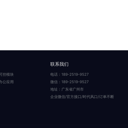
联系我们
可控模块
电话：189-2519-9527
办公应用
微信：189-2519-9527
地址：广东省广州市
企业微信/官方接口/时代风口/订单不断