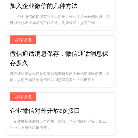
加入企业微信的几种方法
企业微信的使用有利于人们把工作和生活分开的同时，也
可以优化企业成员的工作方式，沟通模式，提高工作 ......
业界资讯
微信通话消息保存，微信通话消息保
存多久
微信通话消息保存多久随着越来越多的人开始使用微信进行通
信，人们开始猜测微信通话消息保存多久？根据官方 ......
业界资讯
企业微信对外开放api接口
企业微信要做好三个连接：靠前，企业内部的连接；第二，
企业上下游生态链的连 ......