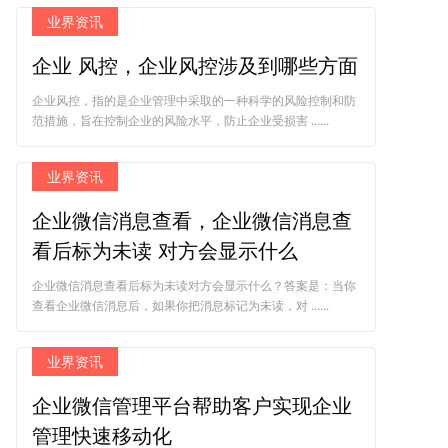
业界资讯
企业 风控，企业风控涉及到哪些方面
企业风控，指的是企业管理中采取的一种科学的风险控制和防
范措施，旨在控制企业的风险水平，防止企业受损害 ......
业界资讯
企业微信消息查看，企业微信消息查
看后标为未读 对方会显示什么
企业微信消息查看后标为未读对方会显示什么？答案是：当你
查看企业微信消息后，如果你把消息标记为未读，对 ......
业界资讯
企业微信管理平台帮助客户实现企业
管理快速移动化