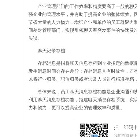
企业管理部门的工作效率和精度要高于一般的聊
强企业的管理水平，并有助于提高企业的整体绩效。
节省大量的人力物力，增强企业和单位的员工凝聚力
间差对管理部门，实现引领聊天室突发事件的快速及
失误。
聊天记录存档
存档消息是指将聊天信息存档到企业指定的数据
发生消息时间会存在差异；存档消息具有时效性，即
以将行业归类、职位归类或者涉及人员进行精准存档
总体来说，员工聊天消息存档功能是企业沟通和
利用聊天消息存档功能，搭建聊天消息存档系统，实
力和物力，更可以提高企业的管理效率和质量。
扫二维码
我们在微信上