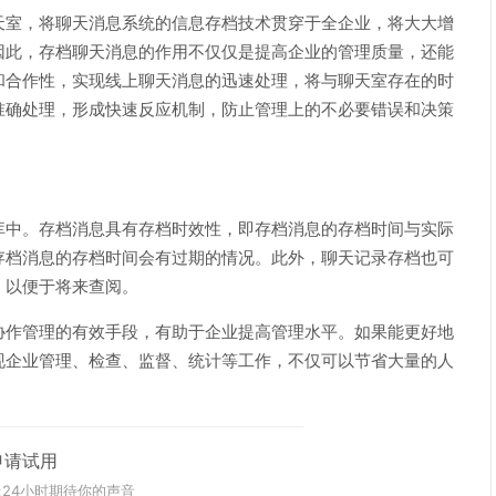
天室，将聊天消息系统的信息存档技术贯穿于全企业，将大大增
因此，存档聊天消息的作用不仅仅是提高企业的管理质量，还能
和合作性，实现线上聊天消息的迅速处理，将与聊天室存在的时
准确处理，形成快速反应机制，防止管理上的不必要错误和决策
库中。存档消息具有存档时效性，即存档消息的存档时间与实际
存档消息的存档时间会有过期的情况。此外，聊天记录存档也可
，以便于将来查阅。
协作管理的有效手段，有助于企业提高管理水平。如果能更好地
现企业管理、检查、监督、统计等工作，不仅可以节省大量的人
申请试用
24小时期待你的声音