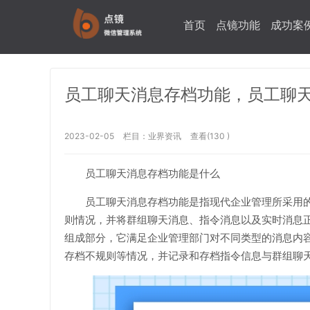
首页
点镜功能
成功案
员工聊天消息存档功能，员工聊
2023-02-05
栏目：
业界资讯
查看(130 )
员工聊天消息存档功能是什么
员工聊天消息存档功能是指现代企业管理所采用
则情况，并将群组聊天消息、指令消息以及实时消息正
组成部分，它满足企业管理部门对不同类型的消息内
存档不规则等情况，并记录和存档指令信息与群组聊