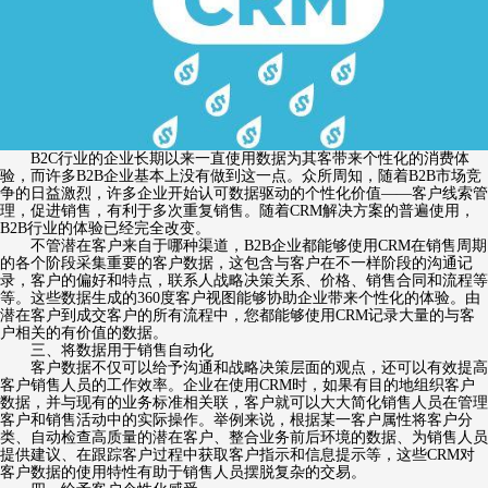
B2C行业的企业长期以来一直使用数据为其客带来个性化的消费体
验，而许多B2B企业基本上没有做到这一点。众所周知，随着B2B市场竞
争的日益激烈，许多企业开始认可数据驱动的个性化价值——客户线索管
理，促进销售，有利于多次重复销售。随着CRM解决方案的普遍使用，
B2B行业的体验已经完全改变。
不管潜在客户来自于哪种渠道，B2B企业都能够使用CRM在销售周期
的各个阶段采集重要的客户数据，这包含与客户在不一样阶段的沟通记
录，客户的偏好和特点，联系人战略决策关系、价格、销售合同和流程等
等。这些数据生成的360度客户视图能够协助企业带来个性化的体验。由
潜在客户到成交客户的所有流程中，您都能够使用CRM记录大量的与客
户相关的有价值的数据。
三、将数据用于销售自动化
客户数据不仅可以给予沟通和战略决策层面的观点，还可以有效提高
客户销售人员的工作效率。企业在使用CRM时，如果有目的地组织客户
数据，并与现有的业务标准相关联，客户就可以大大简化销售人员在管理
客户和销售活动中的实际操作。举例来说，根据某一客户属性将客户分
类、自动检查高质量的潜在客户、整合业务前后环境的数据、为销售人员
提供建议、在跟踪客户过程中获取客户指示和信息提示等，这些CRM对
客户数据的使用特性有助于销售人员摆脱复杂的交易。