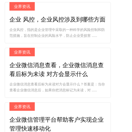
业界资讯
企业 风控，企业风控涉及到哪些方面
企业风控，指的是企业管理中采取的一种科学的风险控制和防
范措施，旨在控制企业的风险水平，防止企业受损害 ......
业界资讯
企业微信消息查看，企业微信消息查
看后标为未读 对方会显示什么
企业微信消息查看后标为未读对方会显示什么？答案是：当你
查看企业微信消息后，如果你把消息标记为未读，对 ......
业界资讯
企业微信管理平台帮助客户实现企业
管理快速移动化