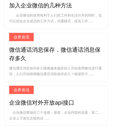
加入企业微信的几种方法
企业微信的使用有利于人们把工作和生活分开的同时，也
可以优化企业成员的工作方式，沟通模式，提高工作 ......
业界资讯
微信通话消息保存，微信通话消息保
存多久
微信通话消息保存多久随着越来越多的人开始使用微信进行通
信，人们开始猜测微信通话消息保存多久？根据官方 ......
业界资讯
企业微信对外开放api接口
企业微信要做好三个连接：靠前，企业内部的连接；第二，
企业上下游生态链的连 ......