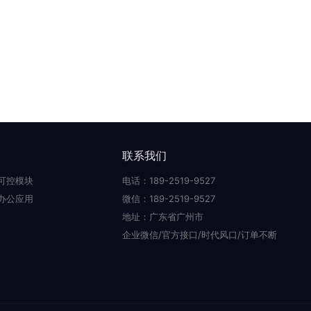
联系我们
可控模块
电话：189-2519-9527
办公应用
微信：189-2519-9527
地址：广东省广州市
企业微信/官方接口/时代风口/订单不断