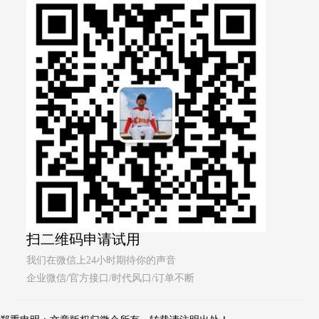
扫二维码申请试用
我们在微信上24小时期待你的声音
企业微信/官方接口/时代风口/订单不断