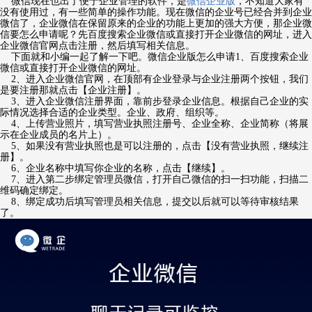
微信现在也出了便于企业管理的软件，是
微信企业版
，不知道大家有
没有使用过，有一些简单的操作功能。现在微信的企业号已经合并到企业
微信了，企业微信在保留原来的企业的功能上更加的强大方便，那企业微
信要怎么申请呢？先百度搜索企业微信或直接打开企业微信的网址，进入
企业微信官网点击注册，然后填写相关信息。
下面就和小编一起了解一下吧。微信企业版怎么申请1、百度搜索企业
微信或直接打开企业微信的网址。
2、进入企业微信官网，在顶部有企业登录与企业注册两个按钮，我们
是要注册那就点击【企业注册】。
3、进入企业微信注册界面，靠前步登录企业信息。根据自己企业的实
际情况选择合适的企业类型。企业、政府、组织等。
4、上传营业照片，填写营业执照注册号、企业全称、企业简称（将展
示在企业成员的名片上）。
5、如果没有营业执照也是可以注册的，点击【没有营业执照，继续注
册】。
6、企业名称中填写你企业的名称，点击【继续】。
7、进入第二步绑定管理员微信，打开自己微信的扫一扫功能，扫描二
维码确定绑定。
8、绑定成功后填写管理员相关信息，提交以后就可以等待审核结果
了。