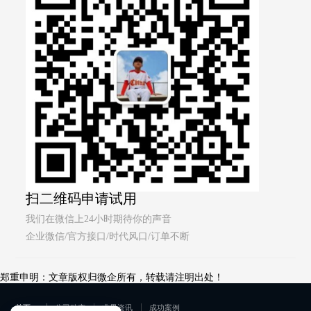
扫二维码申请试用
我们在微信上24小时期待你的声音
企业微信/官方接口/时代风口/订单不断
郑重申明：文章版权归微企所有，转载请注明出处！
首页
公司动态
业界资讯
成功案例