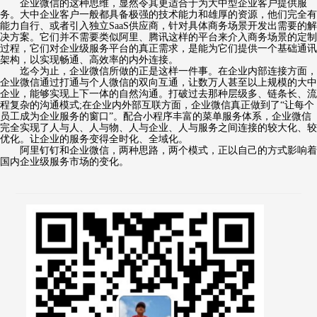
企业微信的这种思维，显然令其更适合于为大中型企业客户提供服
务。大中企业客户一般都具备极强的技术能力和雄厚的资源，他们完全有
能力自行、或者引入独立SaaS供应商，针对具体商务场景开发出需要的解
决方案。它们并不需要类似阿里、腾讯这样的平台来介入商务场景的定制
过程，它们对企业级服务平台的真正需求，是能为它们提供一个基础通讯
架构，以实现畅通、高效率的内外连接。
迄今为止，企业微信所做的正是这样一件事。在企业内部连接方面，
企业微信通过打通与个人微信的双向互通，让数万人甚至以上规模的大中
企业，能够实现上下一体的自然沟通。打破过去那种层级多、链条长、流
程复杂的沟通模式;在企业内外部互联方面，企业微信真正做到了“让每个
员工成为企业服务的窗口”。配合小程序丰富的菜单服务体系，企业微信
完全实现了人与人、人与物、人与企业、人与服务之间连接的较大化、较
优化。让企业的服务变得全时化、全域化。
阿里钉钉和企业微信，两种思路，两个模式，正以自己的方式影响着
国内企业级服务市场的变化。