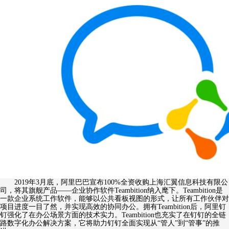
2019年3月底，阿里巴巴宣布100%全资收购上海汇翼信息科技有限公
司，将其旗舰产品——企业协作软件Teambition纳入麾下。Teambition是
一款企业系统工作软件，能够以公共看板视图的形式，让所有工作伙伴对
项目进度一目了然，并实现高效的协同办公。拥有Teambition后，阿里钉
钉强化了在办公场景方面的技术实力。Teambition也充实了在钉钉的全链
路数字化办公解决方案，它将助力钉钉全面实现从“管人”到“管事”的推